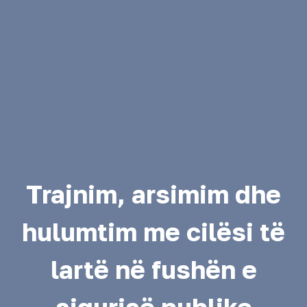
Trajnim, arsimim dhe
hulumtim me cilësi të
lartë në fushën e
sigurisë publike