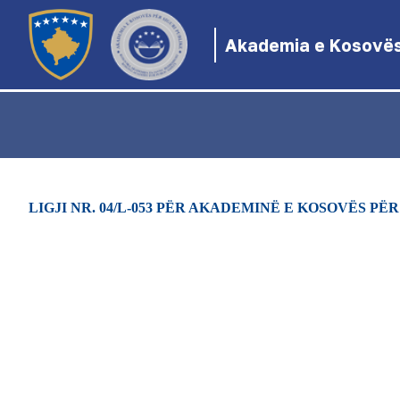
Akademia e Kosovës 
LIGJI NR. 04/L-053 PËR AKADEMINË E KOSOVËS PË