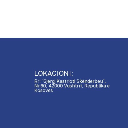
LOKACIONI:
Rr: "Gjergj Kastrioti Skënderbeu",
Nr.60, 42000 Vushtrri, Republika e
Kosovës