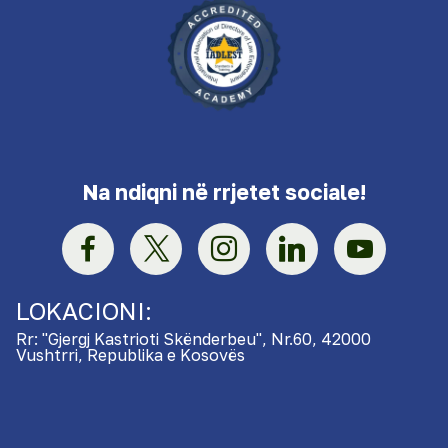
Na ndiqni në rrjetet sociale!
LOKACIONI:
Rr: "Gjergj Kastrioti Skënderbeu", Nr.60, 42000
Vushtrri, Republika e Kosovës