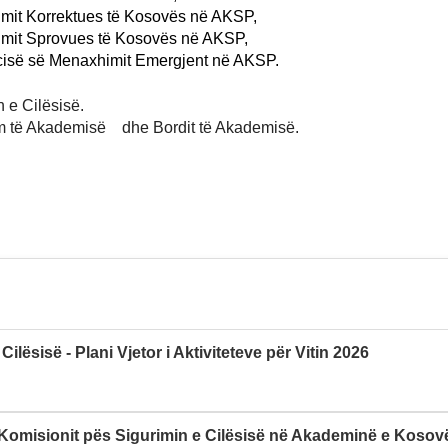
bimit Korrektues të Kosovës në AKSP,
bimit Sprovues të Kosovës në AKSP,
ncisë së Menaxhimit Emergjent në AKSP.
 e Cilësisë.
shëm të Akademisë dhe Bordit të Akademisë.
ilësisë - Plani Vjetor i Aktiviteteve për Vitin 2026
Komisionit pës Sigurimin e Cilësisë në Akademinë e Kosovë