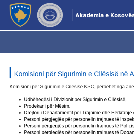
Akademia e Kosovës 
Komisioni për Sigurimin e Cilësisë në
Komisioni për Sigurimin e Cilësisë KSC, përbëhet nga anëta
Udhëheqësi i Divizionit për Sigurimin e Cilësisë,
Prodekani për Mësim,
Drejtori i Departamentit për Trajnime dhe Përkrahje
Personi përgjegjës për personelin trajnues të Inspe
Personi përgjegjës për personelin trajnues të Poli
Personi përgjegjës për personelin trajnues të Dog