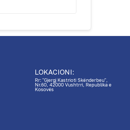
LOKACIONI:
Rr: "Gjergj Kastrioti Skënderbeu",
Nr.60, 42000 Vushtrri, Republika e
Kosovës