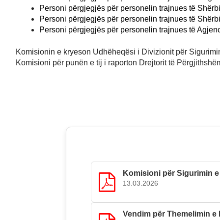
Personi përgjegjës për personelin trajnues të Shër
Personi përgjegjës për personelin trajnues të Shër
Personi përgjegjës për personelin trajnues të Agje
Komisionin e kryeson Udhëheqësi i Divizionit për Sigurimin
Komisioni për punën e tij i raporton Drejtorit të Përgjith
Komisioni për Sigurimin e C
13.03.2026
Vendim për Themelimin e 