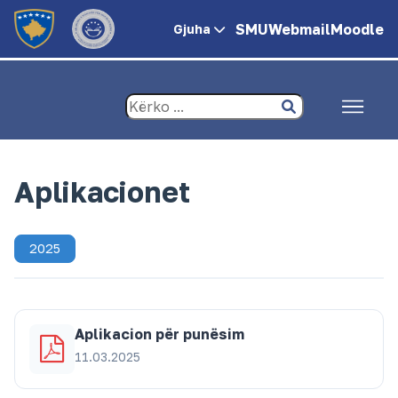
SMU
Webmail
Moodle
Gjuha
Aplikacionet
2025
Aplikacion për punësim
11.03.2025