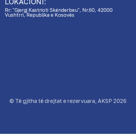
LOKACIONI:
Rr: "Gjergj Kastrioti Skënderbeu", Nr.60, 42000
Vushtrri, Republika e Kosovës
© Të gjitha të drejtat e rezervuara, AKSP 2026