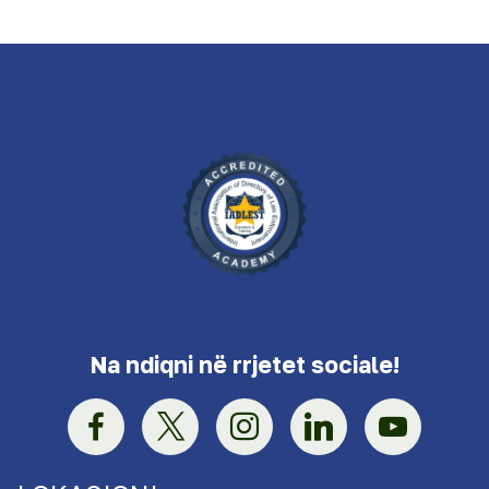
Na ndiqni në rrjetet sociale!