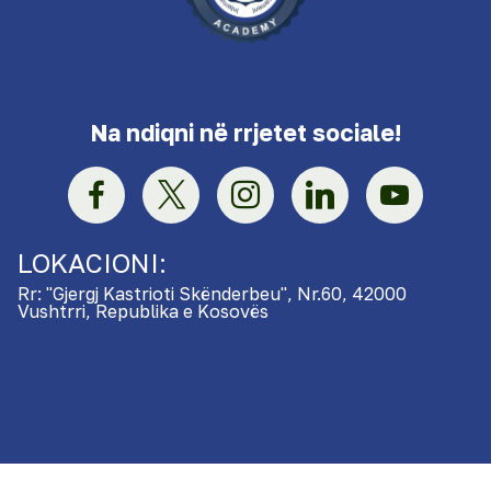
Na ndiqni në rrjetet sociale!
LOKACIONI:
Rr: "Gjergj Kastrioti Skënderbeu", Nr.60, 42000
Vushtrri, Republika e Kosovës