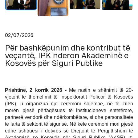
02/07/2026
Për bashkëpunim dhe kontribut të
veçantë, IPK nderon Akademinë e
Kosovës për Siguri Publike
Prishtinë, 2 korrik 2026 -
 Me rastin e shënimit të 20-
vjetorit të themelimit të Inspektoratit Policor të Kosovës 
(IPK), u organizua një ceremoni solemne, në të cilën 
morën pjesë përfaqësues të institucioneve shtetërore, 