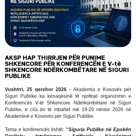
AKSP HAP THIRRJEN PËR PUNIME
SHKENCORE PËR KONFERENCËN E V-të
SHKENCORE NDËRKOMBËTARE NË SIGURI
PUBLIKE
Vushtrri, 25 qershor 2026
 - Akademia e Kosovës për 
Siguri Publike ka kënaqësinë të njoftojë organizimin e 
Konferencës V-të Shkencore Ndërkombëtare në Siguri 