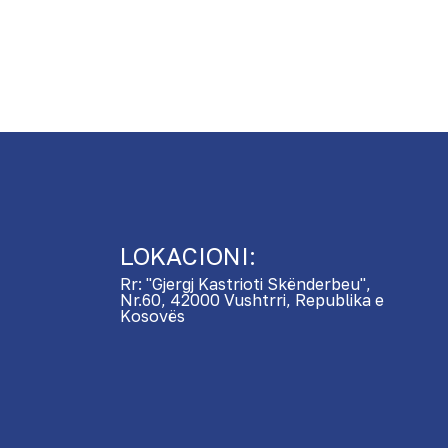
LOKACIONI:
Rr: "Gjergj Kastrioti Skënderbeu",
Nr.60, 42000 Vushtrri, Republika e
Kosovës