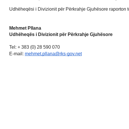
Udhëheqësi i Divizionit për Përkrahje Gjuhësore raporton 
Mehmet Pllana
Udhëheqës i Divizionit për Përkrahje Gjuhësore
Tel: + 383 (0) 28 590 070
E-mail:
mehmet.pllana@rks-gov.net