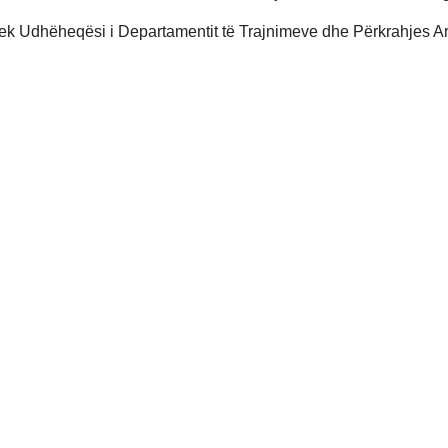
tek Udhëheqësi i Departamentit të Trajnimeve dhe Përkrahjes A