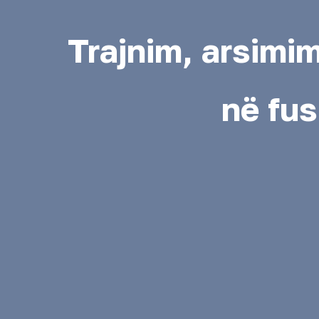
Trajnim, arsimim
në fus