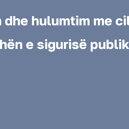
 dhe hulumtim me cil
hën e sigurisë publi